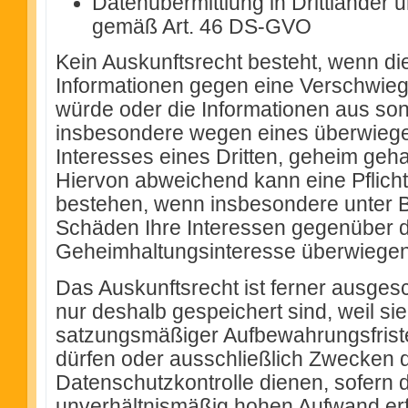
Datenübermittlung in Drittländer
gemäß Art. 46 DS-GVO
Kein Auskunftsrecht besteht, wenn di
Informationen gegen eine Verschwiege
würde oder die Informationen aus so
insbesondere wegen eines überwiege
Interesses eines Dritten, geheim ge
Hiervon abweichend kann eine Pflicht 
bestehen, wenn insbesondere unter 
Schäden Ihre Interessen gegenüber
Geheimhaltungsinteresse überwiegen
Das Auskunftsrecht ist ferner ausges
nur deshalb gespeichert sind, weil si
satzungsmäßiger Aufbewahrungsfriste
dürfen oder ausschließlich Zwecken 
Datenschutzkontrolle dienen, sofern d
unverhältnismäßig hohen Aufwand er