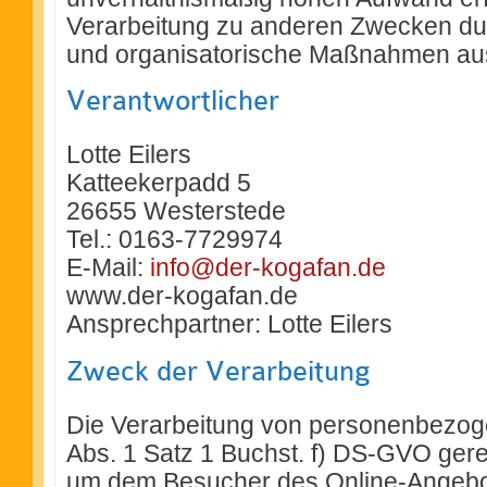
Verarbeitung zu anderen Zwecken du
und organisatorische Maßnahmen aus
Verantwortlicher
Lotte Eilers
Katteekerpadd 5
26655 Westerstede
Tel.: 0163-7729974
E-Mail:
info@der-kogafan.de
www.der-kogafan.de
Ansprechpartner: Lotte Eilers
Zweck der Verarbeitung
Die Verarbeitung von personenbezoge
Abs. 1 Satz 1 Buchst. f) DS-GVO gerech
um dem Besucher des Online-Angebot