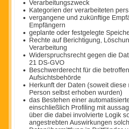
Verarbeitungszweck
Kategorien der verarbeiteten pe
vergangene und zukünftige Empfä
Empfängern
geplante oder festgelegte Speich
Rechte auf Berichtigung, Löschu
Verarbeitung
Widerspruchsrecht gegen die Dat
21 DS-GVO
Beschwerderecht für die betroffe
Aufsichtsbehörde
Herkunft der Daten (soweit diese 
Person selbst erhoben wurden)
das Bestehen einer automatisier
einschließlich Profiling mit aussa
über die dabei involvierte Logik s
angestrebten Auswirkungen solch