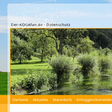
Der-KOGAfan.de · Datenschutz
Startseite
Aktuelles
Warenkorb
Einloggen/Anmelde