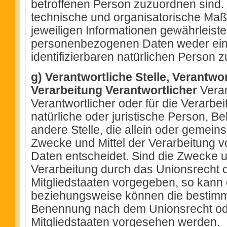
betroffenen Person zuzuordnen sind.
technische und organisatorische Ma
jeweiligen Informationen gewährleist
personenbezogenen Daten weder einer
identifizierbaren natürlichen Person
g) Verantwortliche Stelle, Verantwor
Verarbeitung Verantwortlicher
Veran
Verantwortlicher oder für die Verarbei
natürliche oder juristische Person, B
andere Stelle, die allein oder gemein
Zwecke und Mittel der Verarbeitung
Daten entscheidet. Sind die Zwecke u
Verarbeitung durch das Unionsrecht 
Mitgliedstaaten vorgegeben, so kann 
beziehungsweise können die bestimmt
Benennung nach dem Unionsrecht od
Mitgliedstaaten vorgesehen werden.