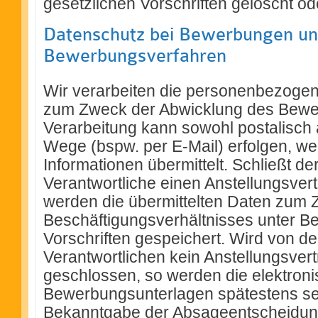
gesetzlichen Vorschriften gelöscht od
Datenschutz bei Bewerbungen un
Bewerbungsverfahren
Wir verarbeiten die personenbezoge
zum Zweck der Abwicklung des Bewe
Verarbeitung kann sowohl postalisch 
Wege (bspw. per E-Mail) erfolgen, w
Informationen übermittelt. Schließt de
Verantwortliche einen Anstellungsver
werden die übermittelten Daten zum
Beschäftigungsverhältnisses unter B
Vorschriften gespeichert. Wird von de
Verantwortlichen kein Anstellungsver
geschlossen, so werden die elektron
Bewerbungsunterlagen spätestens s
Bekanntgabe der Absageentscheidung