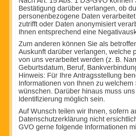
Nach Art. 15 Abs. 1 DS-GVO können 
Bestätigung darüber verlangen, ob du
personenbezogene Daten verarbeitet 
zutrifft oder Daten anonymisiert verarb
Ihnen entsprechend eine Negativausk
Zum anderen können Sie als betroffe
Auskunft darüber verlangen, welche
von uns verarbeitet werden (z. B. Na
Geburtsdatum, Beruf, Bankverbindung,
Hinweis: Für Ihre Antragsstellung ben
Informationen von Ihnen zu welchem 
wünschen. Darüber hinaus muss uns 
Identifizierung möglich sein.
Auf Wunsch teilen wir Ihnen, sofern a
Datenschutzerklärung nicht ersichtlic
GVO gerne folgende Informationen mi