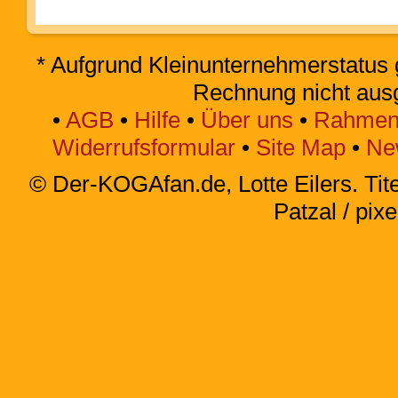
* Aufgrund Kleinunternehmerstatus 
Rechnung nicht aus
•
AGB
•
Hilfe
•
Über uns
•
Rahmen
Widerrufsformular
•
Site Map
•
Ne
© Der-KOGAfan.de, Lotte Eilers. Titel
Patzal / pixe