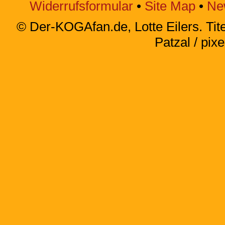
Widerrufsformular
•
Site Map
•
Ne
© Der-KOGAfan.de, Lotte Eilers. Titel
Patzal / pixe