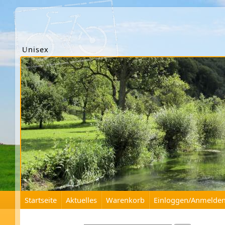
Unisex
Startseite
Aktuelles
Warenkorb
Einloggen/Anmelde