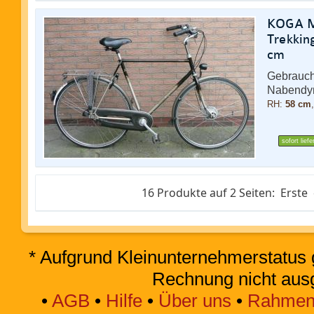
KOGA Mi
Trekki
cm
Gebrauch
Nabendy
RH:
58 cm
sofort liefe
16 Produkte auf 2 Seiten:
Erste
* Aufgrund Kleinunternehmerstatus 
Rechnung nicht aus
•
AGB
•
Hilfe
•
Über uns
•
Rahmen