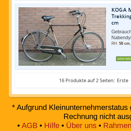
KOGA Mi
Trekki
cm
Gebrauch
Nabendy
RH:
58 cm
sofort liefe
16 Produkte auf 2 Seiten:
Erste
* Aufgrund Kleinunternehmerstatus 
Rechnung nicht aus
•
AGB
•
Hilfe
•
Über uns
•
Rahmen