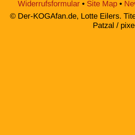
Widerrufsformular
•
Site Map
•
Ne
© Der-KOGAfan.de, Lotte Eilers. Titel
Patzal / pixe