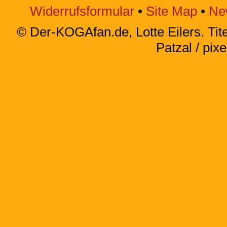
Widerrufsformular
•
Site Map
•
Ne
© Der-KOGAfan.de, Lotte Eilers. Titel
Patzal / pixe