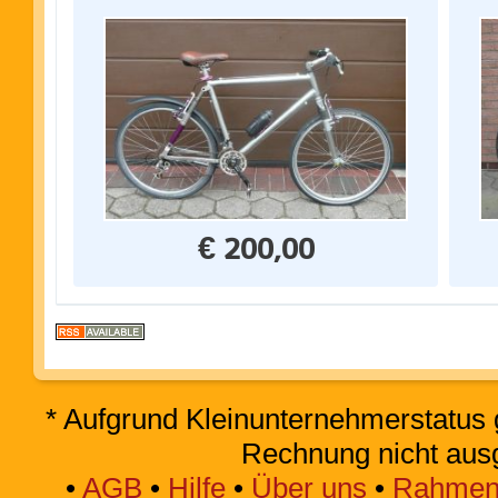
€ 200,00
* Aufgrund Kleinunternehmerstatus 
Rechnung nicht aus
•
AGB
•
Hilfe
•
Über uns
•
Rahmen