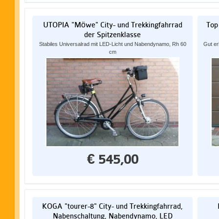
UTOPIA "Möwe" City- und Trekkingfahrrad
Top
der Spitzenklasse
Stabiles Universalrad mit LED-Licht und Nabendynamo, Rh 60
Gut er
cm
€ 545,00
KOGA "tourer-8" City- und Trekkingfahrrad,
Nabenschaltung, Nabendynamo, LED