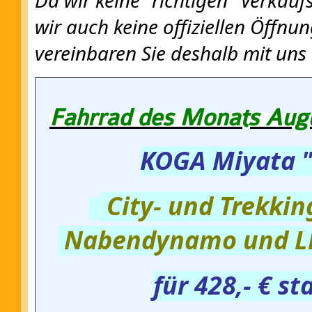
wir auch keine offiziellen Öffnun
vereinbaren Sie deshalb mit uns
Fahrrad des Monats Aug
KOGA Miyata 
City- und Trekki
Nabendynamo und L
für 428,- € st