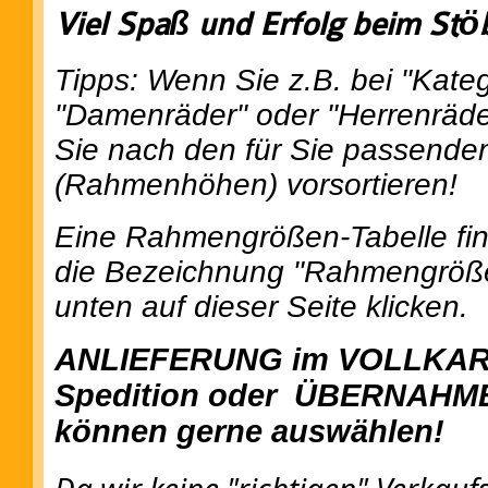
Viel Spaß und Erfolg beim Stö
Tipps: Wenn Sie z.B. bei "Kateg
"Damenräder" oder "Herrenräde
Sie nach den für Sie passend
(Rahmenhöhen) vorsortieren!
Eine Rahmengrößen-Tabelle fin
die Bezeichnung "Rahmengröße
unten auf dieser Seite klicken.
ANLIEFERUNG im VOLLKART
Spedition oder ÜBERNAHME 
können gerne auswählen!
Da wir keine "richtigen" Verkau