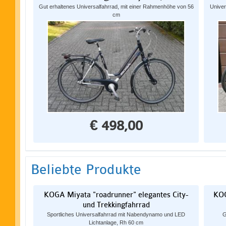
Gut erhaltenes Universalfahrrad, mit einer Rahmenhöhe von 56
Univer
cm
€ 498,00
Beliebte Produkte
KOGA Miyata "roadrunner" elegantes City-
KOG
und Trekkingfahrrad
Sportliches Universalfahrrad mit Nabendynamo und LED
G
Lichtanlage, Rh 60 cm