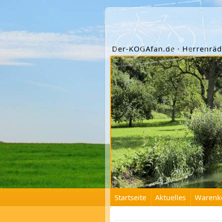
Der-KOGAfan.de
·
Herrenräd
Startseite
Aktuelles
Warenk