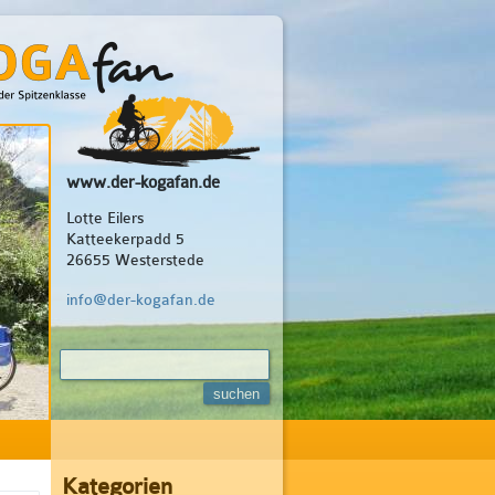
www.der-kogafan.de
Lotte Eilers
Katteekerpadd 5
26655 Westerstede
info@der-kogafan.de
Kategorien