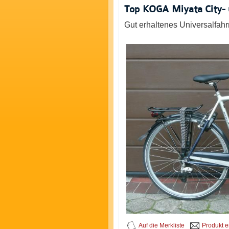
Top KOGA Miyata City-
Gut erhaltenes Universalfa
Auf die Merkliste
Produkt 