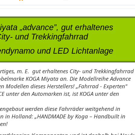
ata „advance”, gut erhaltenes
ity- und Trekkingfahrrad
endynamo und LED Lichtanlage
rtiges, m. E.
gut erhaltenes City- und Trekkingfahrrad
obelmarke KOGA Miyata an. Die Modellreihe Advance
en Modellen dieses Herstellers! „Fahrrad - Experten"
 unter den Automarken ist, ist KOGA unter den
engebaut werden diese Fahrräder weitgehend in
en in Holland: „HANDMADE by Koga – Handbuilt in
en!