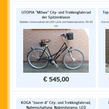
UTOPIA "Möwe" City- und Trekkingfahrrad
Top
der Spitzenklasse
Stabiles Universalrad mit LED-Licht und Nabendynamo, Rh 60
Gut er
cm
€ 545,00
KOGA "tourer-8" City- und Trekkingfahrrad,
Nabenschaltung, Nabendynamo, LED