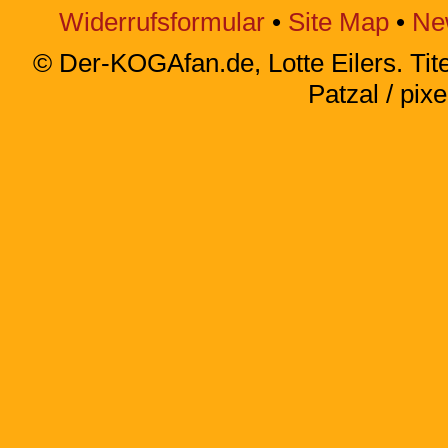
Widerrufsformular
•
Site Map
•
Ne
© Der-KOGAfan.de, Lotte Eilers. Titel
Patzal / pixe