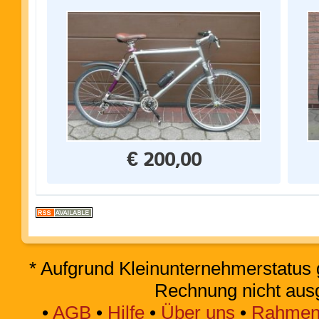
€ 200,00
* Aufgrund Kleinunternehmerstatus 
Rechnung nicht aus
•
AGB
•
Hilfe
•
Über uns
•
Rahmen