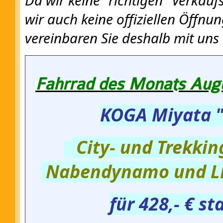
wir auch keine offiziellen Öffnun
vereinbaren Sie deshalb mit uns
Fahrrad des Monats Aug
KOGA Miyata 
City- und Trekki
Nabendynamo und L
für 428,- € st