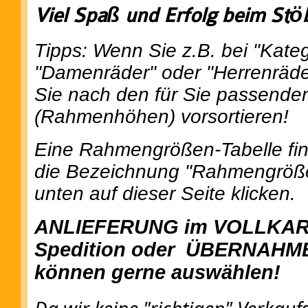
Viel Spaß und Erfolg beim Stö
Tipps: Wenn Sie z.B. bei "Kateg
"Damenräder" oder "Herrenräde
Sie nach den für Sie passend
(Rahmenhöhen) vorsortieren!
Eine Rahmengrößen-Tabelle fin
die Bezeichnung "Rahmengröße
unten auf dieser Seite klicken.
ANLIEFERUNG im VOLLKART
Spedition oder ÜBERNAHME 
können gerne auswählen!
Da wir keine "richtigen" Verkau