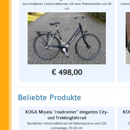
Gut erhaltenes Universalfahrrad, mit einer Rahmenhöhe von 56
Univer
cm
€ 498,00
Beliebte Produkte
KOGA Miyata "roadrunner" elegantes City-
KOG
und Trekkingfahrrad
Sportliches Universalfahrrad mit Nabendynamo und LED
G
Lichtanlage, Rh 60 cm